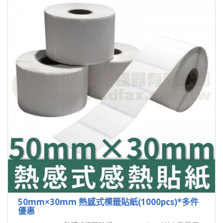
50mm×30mm 熱感式標籤貼紙(1000pcs)*多件
優惠