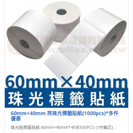
60mm×40mm 亮珠光標籤貼紙(1000pcs)*多件
優惠
珠光紙標籤貼紙 60mm×40mm*40米930PCS (1吋軸芯) ..