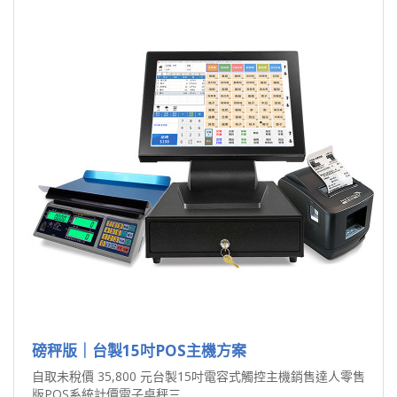
磅秤版｜台製15吋POS主機方案
自取未稅價 35,800 元台製15吋電容式觸控主機銷售達人零售
版POS系統計價電子桌秤三..