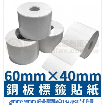
60mm×40mm 銅板標籤貼紙(1428pcs)*多件優