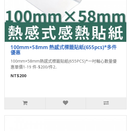
100mm×58mm 熱感式標籤貼紙(655pcs)*多件
優惠
100mm×58mm熱感式標籤貼紙(655PCS)*一吋軸心數量優
惠單價1-19 件-$200/件2..
NT$200