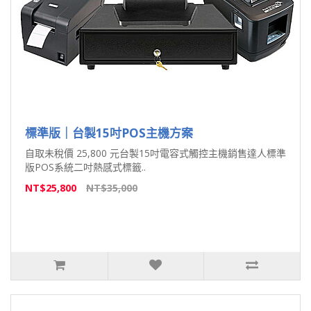
標準版｜台製15吋POS主機方案
自取未稅價 25,800 元台製15吋電容式觸控主機銷售達人標準
版POS系統二吋熱感式標籤..
NT$25,800
NT$35,000