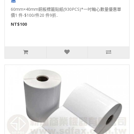
惠
60mm×40mm銅板標籤貼紙(930PCS)*一吋軸心數量優惠單
價1 件-$100/件20 件9折..
NT$100