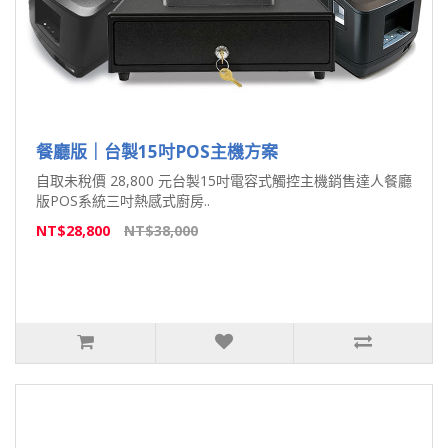
餐廳版｜台製15吋POS主機方案
自取未稅價 28,800 元台製15吋電容式觸控主機銷售達人餐廳
版POS系統三吋熱感式廚房..
NT$28,800
NT$38,000