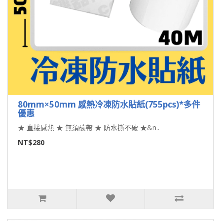
80mm×50mm 感熱冷凍防水貼紙(755pcs)*多件
優惠
★ 直接感熱 ★ 無須碳帶 ★ 防水撕不破 ★&n..
NT$280