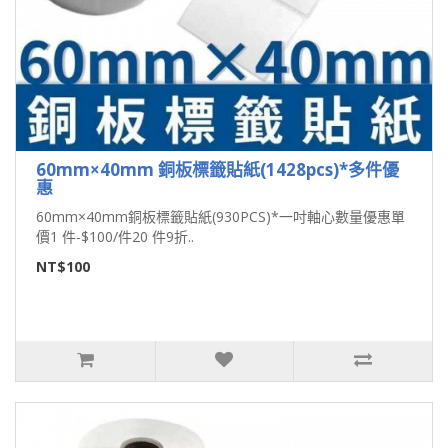
60mm×40mm 銅板標籤貼紙(1428pcs)*多件優
惠
60mm×40mm銅板標籤貼紙(930PCS)*一吋軸心數量優惠單
價1 件-$100/件20 件9折..
NT$100