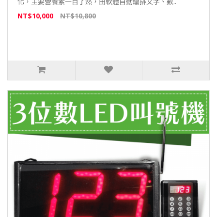
化，主要營養素一目了然，由軟體自動編排文字、數..
NT$10,000
NT$10,800