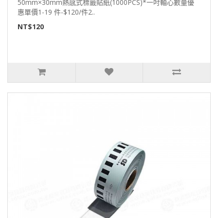
50mm×30mm熱感式標籤貼紙(1000PCS)*一吋軸心數量優
惠單價1-19 件-$120/件2..
NT$120