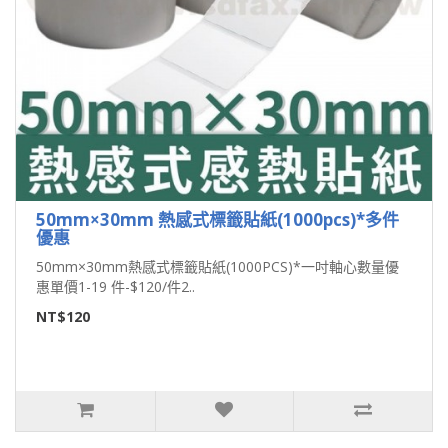
50mm×30mm 熱感式標籤貼紙(1000pcs)*多件
優惠
50mm×30mm熱感式標籤貼紙(1000PCS)*一吋軸心數量優
惠單價1-19 件-$120/件2..
NT$120