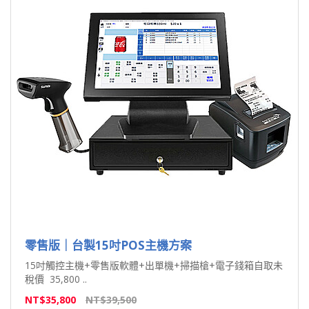
零售版｜台製15吋POS主機方案
15吋觸控主機+零售版軟體+出單機+掃描槍+電子錢箱自取未
稅價 35,800 ..
NT$35,800
NT$39,500