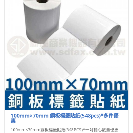
100mm×70mm 銅板標籤貼紙(548pcs)*多件優
惠
100mm×70mm銅板標籤貼紙(548PCS)*一吋軸心數量優惠