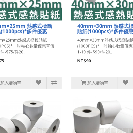
mm×25mm 熱感式標籤
40mm×30mm 熱感式
(1000pcs)*多件優惠
貼紙(1000pcs)*多件優
mm×25mm熱感式標籤貼紙
40mm×30mm熱感式標籤貼
00PCS)*一吋軸心數量優惠單價
(1000PCS)*一吋軸心數量優
 件-$75/件20..
1-19 件-$90/件20..
75
NT$90
加入購物車
加入購物車