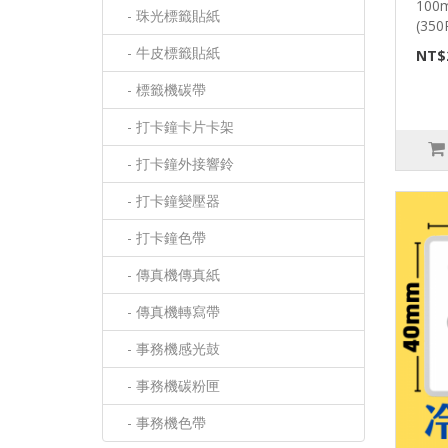
10
- 珠光標籤貼紙
(35
- 牛皮標籤貼紙
NT$
- 標籤機碳帶
- 打卡鐘卡片卡架
- 打卡鐘外接響鈴
- 打卡鐘變壓器
- 打卡鐘色帶
- 傳真機傳真紙
- 傳真機轉寫帶
- 事務機感光鼓
- 事務機碳粉匣
- 事務機色帶