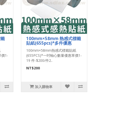
標籤
100mm×58mm 熱感式標籤
貼紙(655pcs)*多件優惠
紙
100mm×58mm熱感式標籤貼紙
單價1-
(655PCS)*一吋軸心數量優惠單價1-
19 件-$200/件2..
NT$200
加入購物車