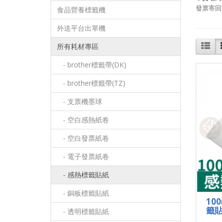
發票寄回
食品營養標籤機
外送平台出單機
所有耗材專區
- brother標籤帶(DK)
- brother標籤帶(TZ)
- 支票機墨球
- 空白感熱紙卷
- 空白發票紙卷
- 電子發票紙卷
- 感熱標籤貼紙
- 銅板標籤貼紙
10
籤貼
- 透明標籤貼紙