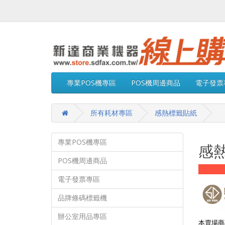
專業POS機專區
POS機周邊商品
電子發票
所有耗材專區
感熱標籤貼紙
專業POS機專區
感
POS機周邊商品
電子發票專區
品牌條碼標籤機
辦公室用品專區
本賣場商