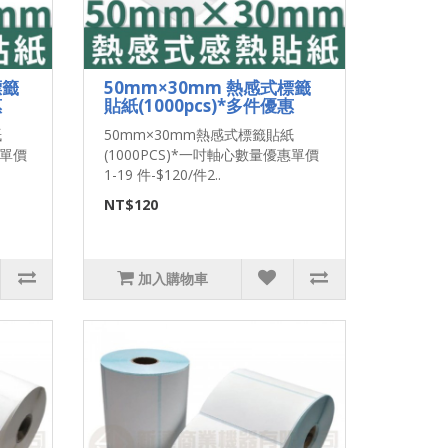
標籤
50mm×30mm 熱感式標籤
惠
貼紙(1000pcs)*多件優惠
紙
50mm×30mm熱感式標籤貼紙
惠單價
(1000PCS)*一吋軸心數量優惠單價
1-19 件-$120/件2..
NT$120
加入購物車