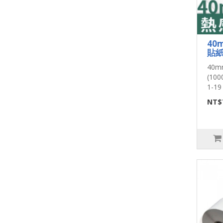
40
貼紙
40
(10
1-19
NT$