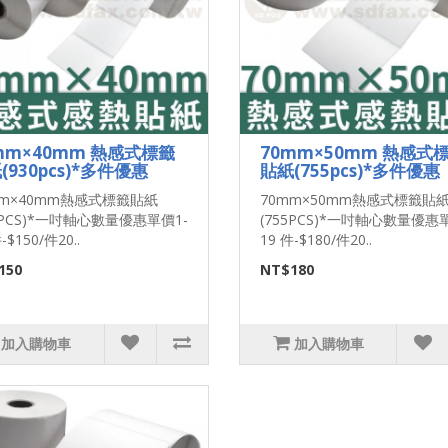
mm×40mm 熱感式標籤
70mm×50mm 熱感式
(930pcs)*多件優惠
貼紙(755pcs)*多件優惠
mm×40mm熱感式標籤貼紙
70mm×50mm熱感式標籤貼
0PCS)*一吋軸心數量優惠單價1-
(755PCS)*一吋軸心數量優惠
-$150/件20..
19 件-$180/件20..
150
NT$180
加入購物車
加入購物車