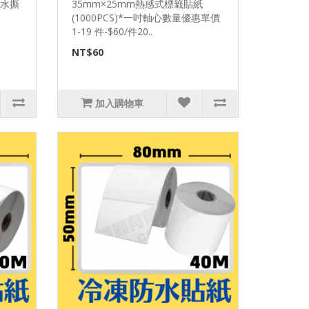
防水撕
35mm×25mm熱感式標籤貼紙
(1000PCS)*一吋軸心數量優惠單價
1-19 件-$60/件20..
NT$60
加入購物車