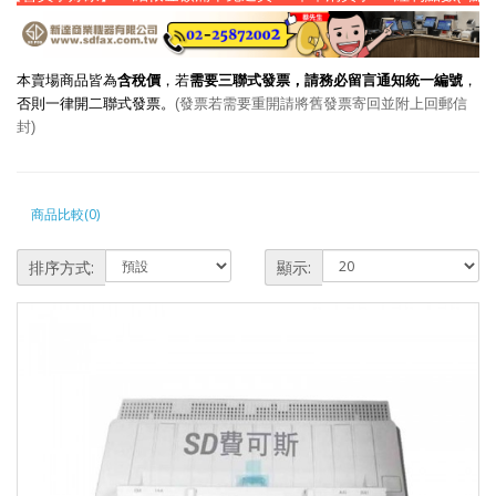
本賣場商品皆為
含稅價
，若
需要三聯式發票，請務必留言通知統一編號
，
否則一律開二聯式發票。
(發票若需要重開請將舊發票寄回並附上回郵信
封)
商品比較(0)
排序方式:
顯示: