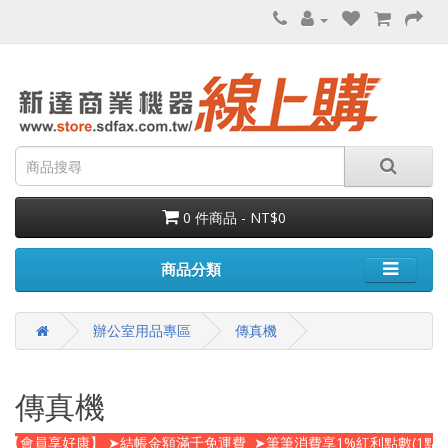
0 件商品 - NT$0
商品分類
辦公室用品專區
傳真機
傳真機
【會員享好康】 ➤結帳金額滿千免運費 ➤筆筆消費享1%紅利點數(1點=N