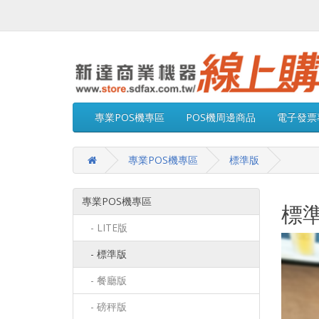
專業POS機專區
POS機周邊商品
電子發票
專業POS機專區
標準版
專業POS機專區
標
- LITE版
- 標準版
- 餐廳版
- 磅秤版