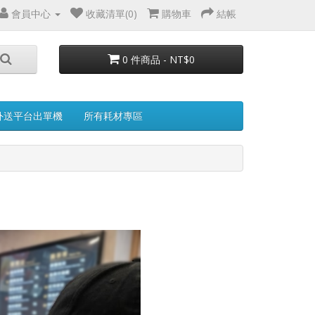
會員中心
收藏清單(0)
購物車
結帳
0 件商品 - NT$0
外送平台出單機
所有耗材專區