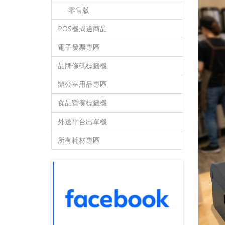
- 零售版
POS機周邊商品
電子發票專區
品牌條碼標籤機
辦公室用品專區
食品營養標籤機
外送平台出單機
所有耗材專區