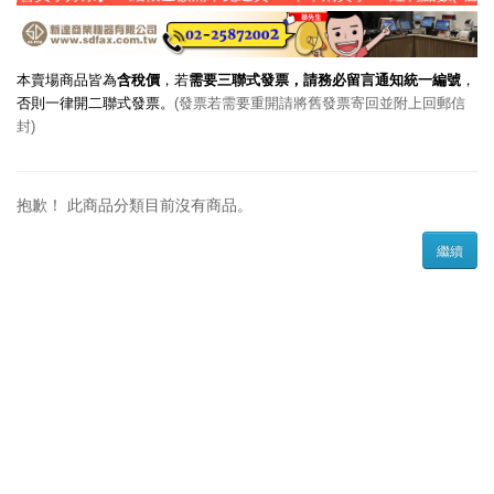
本賣場商品皆為
含稅價
，若
需要三聯式發票，請務必留言通知統一編號
，
否則一律開二聯式發票。
(發票若需要重開請將舊發票寄回並附上回郵信
封)
抱歉！ 此商品分類目前沒有商品。
繼續