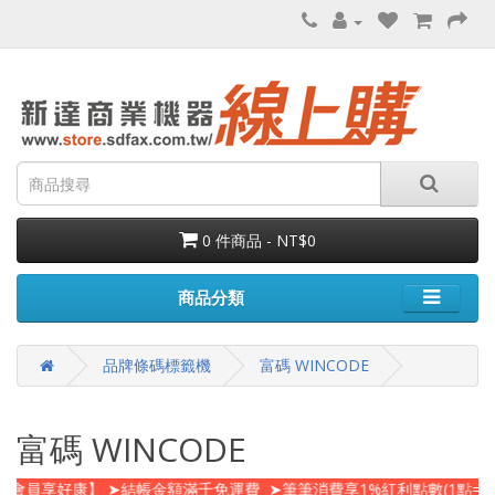
0 件商品 - NT$0
商品分類
品牌條碼標籤機
富碼 WINCODE
富碼 WINCODE
會員享好康】 ➤結帳金額滿千免運費 ➤筆筆消費享1%紅利點數(1點=NT