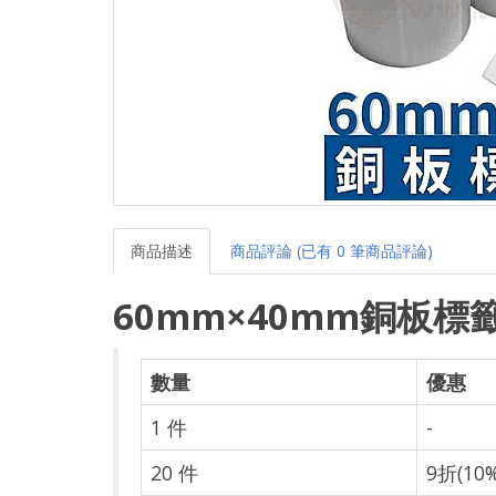
商品描述
商品評論 (已有 0 筆商品評論)
60mm×40mm銅板
標籤
數量
優惠
1 件
-
20 件
9折(10%