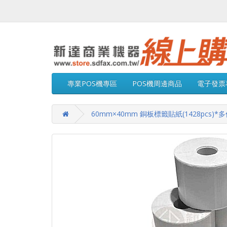
專業POS機專區
POS機周邊商品
電子發票
60mm×40mm 銅板標籤貼紙(1428pcs)*