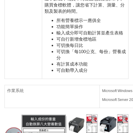
購買食標軟體，讓您省下計算、測量、分
類及製表的時間。
所有營養標示一應俱全
功能簡單操作
輸入成分即可自動計算並產生表格
可自行新增食標地區
可切換每日比
可切換「每100公克、每份」營養成
分
有計算成本功能
可自動帶入成分
作業系統
Microsoft Windows 
Microsoft Server 