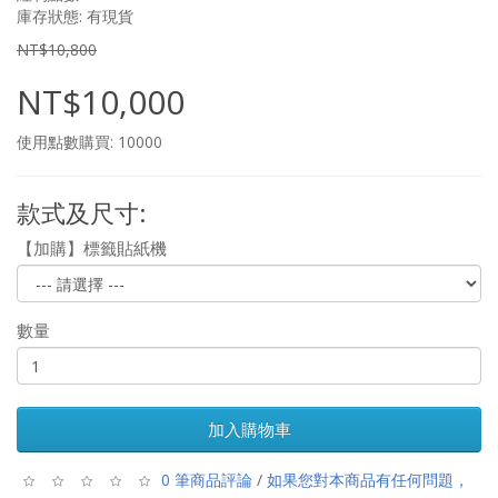
庫存狀態: 有現貨
NT$10,800
NT$10,000
使用點數購買: 10000
款式及尺寸:
【加購】標籤貼紙機
數量
加入購物車
0 筆商品評論
/
如果您對本商品有任何問題，