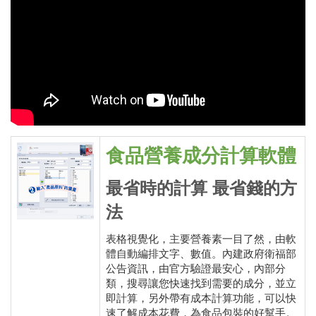
食品營養成分計算軟體
最省時的計算 最省錢的方
法
表格視覺化，主要營養素一目了然，由軟
體自動編排文字、數值。內建政府衛福部
公告資訊，由官方驗證最安心，內部分
類，搜尋讓您快速找到需要的成分，並立
即計算，另外帶有成本計算功能，可以快
速了解成本花費，為食品包裝的好幫手。