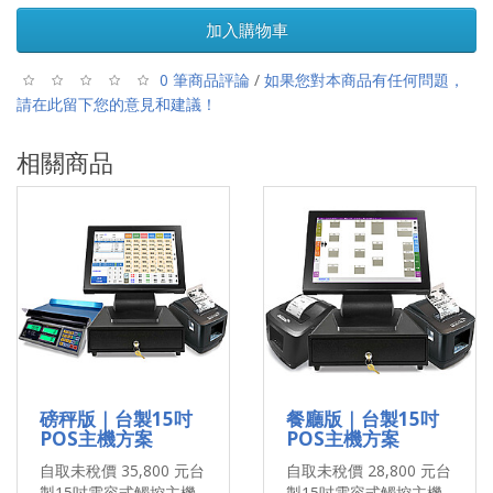
加入購物車
0 筆商品評論
/
如果您對本商品有任何問題，
請在此留下您的意見和建議！
相關商品
磅秤版｜台製15吋
餐廳版｜台製15吋
POS主機方案
POS主機方案
自取未稅價 35,800 元台
自取未稅價 28,800 元台
製15吋電容式觸控主機
製15吋電容式觸控主機