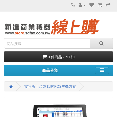
0 件商品 - NT$0
商品分類
零售版｜台製15吋POS主機方案