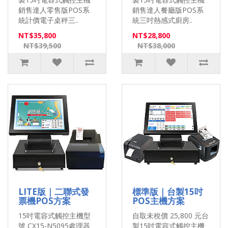
銷售達人零售版POS系
銷售達人餐廳版POS系
統計價電子桌秤三..
統三吋熱感式廚房..
NT$35,800
NT$28,800
NT$39,500
NT$38,000
LITE版｜二聯式發
標準版｜台製15吋
票機POS方案
POS主機方案
15吋電容式觸控主機型
自取未稅價 25,800 元台
號 CX15-N5095處理器
製15吋電容式觸控主機