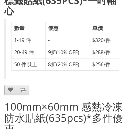
標籤貼紙(635PCS)*一吋軸
心
數量
優惠
單價
1-19 件
-
$320/件
20-49 件
9折(10% OFF)
$288/件
50 件以上
8折(20% OFF)
$256/件
100mm×60mm 感熱冷凍
防水貼紙(635pcs)*多件優