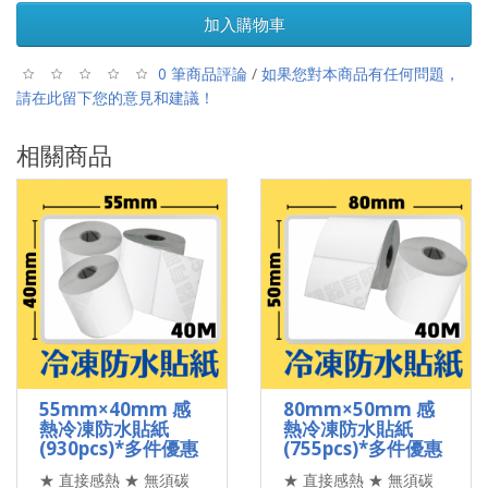
加入購物車
0 筆商品評論
/
如果您對本商品有任何問題，
請在此留下您的意見和建議！
相關商品
55mm×40mm 感
80mm×50mm 感
熱冷凍防水貼紙
熱冷凍防水貼紙
(930pcs)*多件優惠
(755pcs)*多件優惠
★ 直接感熱 ★ 無須碳
★ 直接感熱 ★ 無須碳