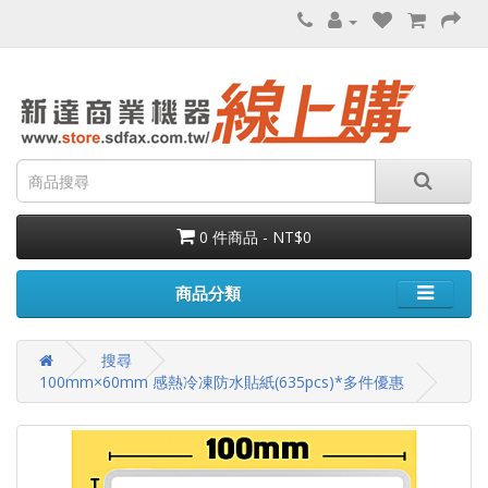
0 件商品 - NT$0
商品分類
搜尋
100mm×60mm 感熱冷凍防水貼紙(635pcs)*多件優惠