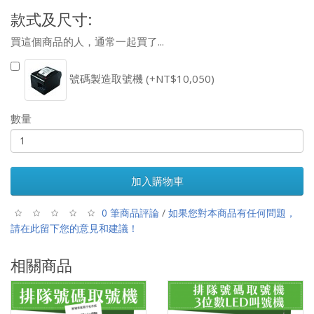
款式及尺寸:
買這個商品的人，通常一起買了...
號碼製造取號機 (+NT$10,050)
數量
加入購物車
0 筆商品評論
/
如果您對本商品有任何問題，
請在此留下您的意見和建議！
相關商品