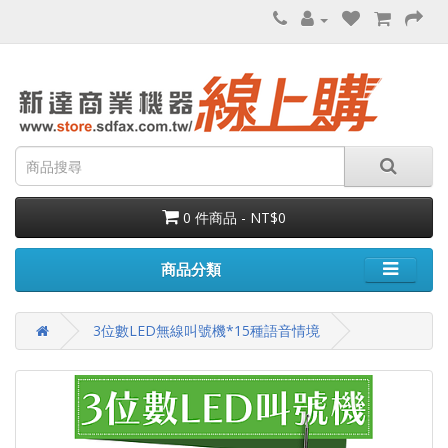
0 件商品 - NT$0
商品分類
3位數LED無線叫號機*15種語音情境