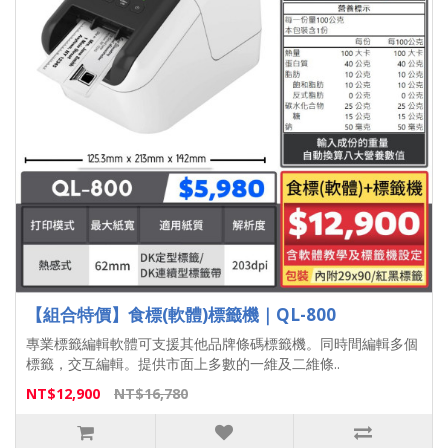
【組合特價】食標(軟體)標籤機｜QL-800
專業標籤編輯軟體可支援其他品牌條碼標籤機。同時間編輯多個
標籤，交互編輯。提供市面上多數的一維及二維條..
NT$12,900
NT$16,780