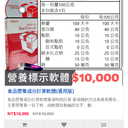
食品營養成分計算軟體(通用版)
食品營養成分計算軟體最省時的計算 最省錢的方法表格視覺化，
主要營養素一目了然，由軟體自動編排文字、數..
NT$10,000
NT$10,800