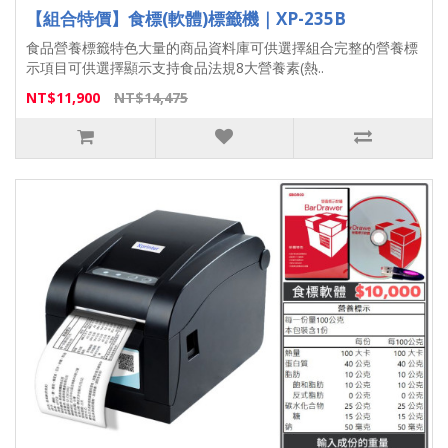
【組合特價】食標(軟體)標籤機｜XP-235B
食品營養標籤特色大量的商品資料庫可供選擇組合完整的營養標
示項目可供選擇顯示支持食品法規8大營養素(熱..
NT$11,900
NT$14,475